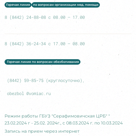
Горячая линия
по вопросам организации мед. помощи
8 (8442) 24-88-08 с 08.00 – 17.00
8 (8442) 36-24-34 с 17.00 – 08.00
Горячая линия по вопросам обезболивания
(8442) 59-85-75 (круглосуточно),
obezbol @vomiac.ru
Режим работы ГБУЗ "Серафимовичская ЦРБ" "
23.02.2024 г - 25.02. 2024г., с 08.03.2024 г. по 10.03.2024
Запись на прием через интернет