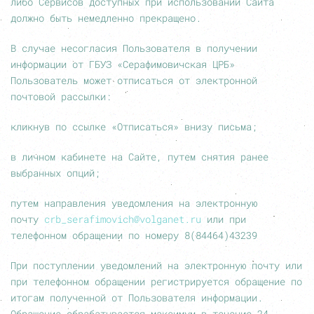
либо Сервисов доступных при использовании Сайта
должно быть немедленно прекращено.
В случае несогласия Пользователя в получении
информации от ГБУЗ «Серафимовичская ЦРБ»
Пользователь может отписаться от электронной
почтовой рассылки:
кликнув по ссылке «Отписаться» внизу письма;
в личном кабинете на Сайте, путем снятия ранее
выбранных опций;
путем направления уведомления на электронную
почту
crb_serafimovich@volganet.ru
или при
телефонном обращении по номеру 8(84464)43239
При поступлении уведомлений на электронную почту или
при телефонном обращении регистрируется обращение по
итогам полученной от Пользователя информации.
Обращение обрабатывается максимум в течение 24