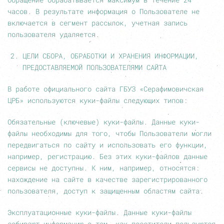
часов. В результате информация о Пользователе не
включается в сегмент рассылок, учетная запись
пользователя удаляется.
ЦЕЛИ СБОРА, ОБРАБОТКИ И ХРАНЕНИЯ ИНФОРМАЦИИ,
ПРЕДОСТАВЛЯЕМОЙ ПОЛЬЗОВАТЕЛЯМИ САЙТА
В работе официального сайта ГБУЗ «Серафимовичская
ЦРБ» используются куки-файлы следующих типов:
Обязательные (ключевые) куки-файлы. Данные куки-
файлы необходимы для того, чтобы Пользователи могли
передвигаться по сайту и использовать его функции,
например, регистрацию. Без этих куки-файлов данные
сервисы не доступны. К ним, например, относятся:
нахождение на сайте в качестве зарегистрированного
пользователя, доступ к защищенным областям сайта.
Эксплуатационные куки-файлы. Данные куки-файлы
собирают информацию о том, как посетители пользуются