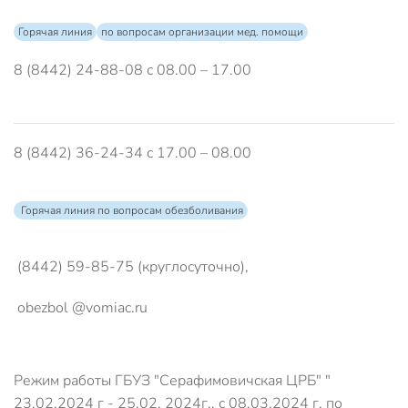
Горячая линия
по вопросам организации мед. помощи
8 (8442) 24-88-08 с 08.00 – 17.00
8 (8442) 36-24-34 с 17.00 – 08.00
Горячая линия по вопросам обезболивания
(8442) 59-85-75 (круглосуточно),
obezbol @vomiac.ru
Режим работы ГБУЗ "Серафимовичская ЦРБ" "
23.02.2024 г - 25.02. 2024г., с 08.03.2024 г. по