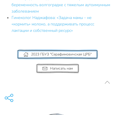
беременность волгоградке с тяжелым аутоимунным
заболеванием
Гинеколог Наджафова: «Задача мамы – не
«кормить» молоко, а поддерживать процесс
лактации и собственный ресурс»
2023 ГБУЗ "Серафимовичская ЦРБ"
Написать нам