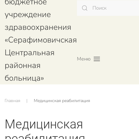
бюджетное
учреждение
здравоохранения
«Серафимовичская
Центральная
Меню
районная
больница»
Главная
Медицинская реабилитация
Медицинская
реабилитация