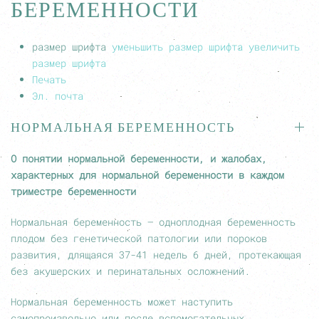
БЕРЕМЕННОСТИ
размер шрифта
уменьшить размер шрифта
увеличить
размер шрифта
Печать
Эл. почта
НОРМАЛЬНАЯ БЕРЕМЕННОСТЬ
О понятии нормальной беременности, и жалобах,
характерных для нормальной беременности в каждом
триместре беременности
Нормальная беременность — одноплодная беременность
плодом без генетической патологии или пороков
развития, длящаяся
37-41
недель 6 дней, протекающая
без акушерских и перинатальных осложнений.
Нормальная беременность может наступить
самопроизвольно или после вспомогательных