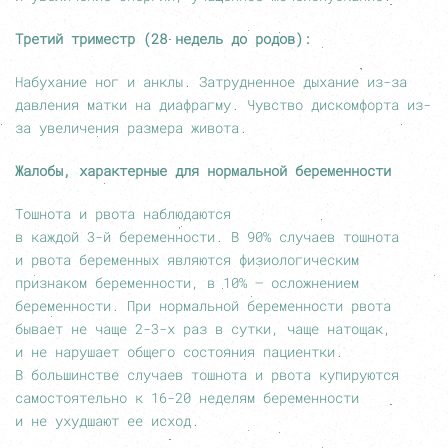
Третий триместр (28 недель до родов):
Набухание ног и анклы. Затрудненное дыхание из-за
давления матки на диафрагму. Чувство дискомфорта из-
за увеличения размера живота.
Жалобы, характерные для нормальной беременности
Тошнота и рвота наблюдаются
в каждой
3-й
беременности. В 90% случаев тошнота
и рвота беременных являются физиологическим
признаком беременности, в 10% — осложнением
беременности. При нормальной беременности рвота
бывает не чаще 2-3-х раз в сутки, чаще натощак,
и не нарушает общего состояния пациентки.
В большинстве случаев тошнота и рвота купируются
самостоятельно к
16-20
неделям беременности
и не ухудшают ее исход.