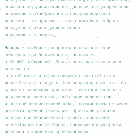
снижения внутрипищеводного давления и одновременном
повышении внутрибрюшного и внутрижелудочного
давления, что приводит к повторяющемуся забросу
желудочного и/или дуоденального
содержимого в пищевод.
Запоры
— наиболее распространенная патология
кишечника при беременности, возникает
в
30-40%
наблюдений. Запоры связаны с нарушением
пассажа по
толстой кишке и характеризуются частотой стула
менее
3-х
раз в неделю. Они сопровождаются хотя бы
одним из следующих признаков: чувством неполного
опорожнения кишечника, небольшим количеством
и плотной консистенцией кала, натуживанием не менее
четверти времени дефекации. Причинами развития
запоров при беременности являются повышение
концентрации прогестерона, снижение концентрации
мотилина и изменение кровоснабжения