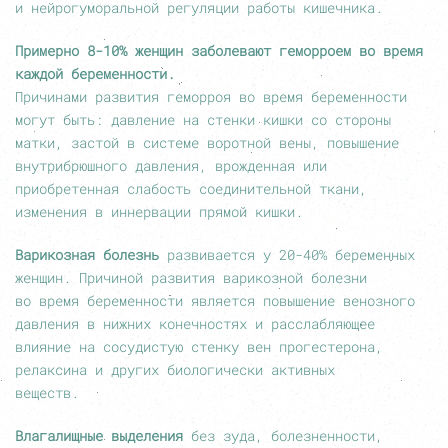
и нейрогуморальной регуляции работы кишечника.
Примерно
8-10%
женщин заболевают геморроем во время
каждой беременности.
Причинами развития геморроя во время беременности
могут быть: давление на стенки кишки со стороны
матки, застой в системе воротной вены, повышение
внутрибрюшного давления, врожденная или
приобретенная слабость соединительной ткани,
изменения в иннервации прямой кишки.
Варикозная болезнь
развивается у
20-40%
беременных
женщин. Причиной развития варикозной болезни
во время беременности является повышение венозного
давления в нижних конечностях и расслабляющее
влияние на сосудистую стенку вен прогестерона,
релаксина и других биологически активных
веществ.
Влагалищные выделения
без зуда, болезненности,