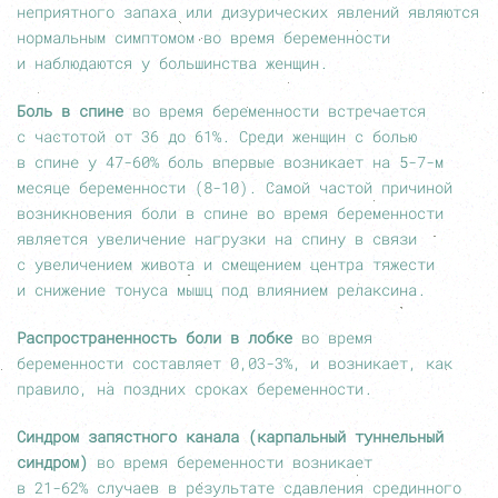
неприятного запаха или дизурических явлений являются
нормальным симптомом во время беременности
и наблюдаются у большинства женщин.
Боль в спине
во время беременности встречается
с частотой от 36 до 61%. Среди женщин с болью
в спине у
47-60%
боль впервые возникает на 5-7-м
месяце беременности
(8-10).
Самой частой причиной
возникновения боли в спине во время беременности
является увеличение нагрузки на спину в связи
с увеличением живота и смещением центра тяжести
и снижение тонуса мышц под влиянием релаксина.
Распространенность боли в лобке
во время
беременности составляет
0,03-3%,
и возникает, как
правило, на поздних сроках беременности.
Синдром запястного канала (карпальный туннельный
синдром)
во время беременности возникает
в
21-62%
случаев в результате сдавления срединного