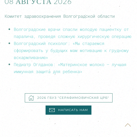
08 АВГУСТА 2026
Комитет здравоохранения Волгоградской области
Волгоградские врачи спасли молодую пациентку от
паралича, проведя сложную хирургическую операцию
Волгоградский психолог: «Мы стараемся
сформировать у будущих мам мотивацию к грудному
вскармливанию»
Педиатр Оглданов: «Материнское молоко – лучшая
иммунная защита для ребенка»
2026 ГБУЗ "СЕРАФИМОВИЧСКАЯ ЦРБ"
НАПИСАТЬ НАМ