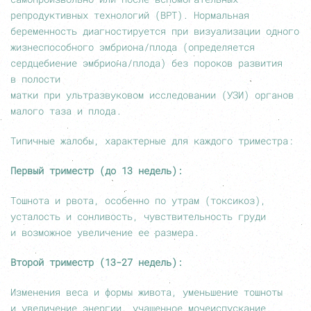
репродуктивных технологий (ВРТ). Нормальная
беременность диагностируется при визуализации одного
жизнеспособного эмбриона/плода (определяется
сердцебиение эмбриона/плода) без пороков развития
в полости
матки при ультразвуковом исследовании (УЗИ) органов
малого таза и плода.
Типичные жалобы, характерные для каждого триместра:
Первый триместр (до 13 недель):
Тошнота и рвота, особенно по утрам (токсикоз),
усталость и сонливость, чувствительность груди
и возможное увеличение ее размера.
Второй триместр
(13-27 недель):
Изменения веса и формы живота, уменьшение тошноты
и увеличение энергии, учащенное мочеиспускание.