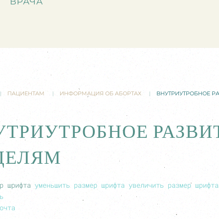
ВРАЧА
ПАЦИЕНТАМ
ИНФОРМАЦИЯ ОБ АБОРТАХ
ВНУТРИУТРОБНОЕ Р
УТРИУТРОБНОЕ РАЗВИ
ДЕЛЯМ
р шрифта
уменьшить размер шрифта
увеличить размер шрифта
ь
очта