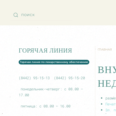
ГОРЯЧАЯ ЛИНИЯ
ГЛАВНАЯ
Горячая линия по лекарственному обеспечению
ВН
(8442) 95-15-13 (8442) 95-15-20
НЕ
понедельник-четверг: с 08.00 –
17.00
разме
Печат
пятница: с 08.00 – 16.00
Эл. п