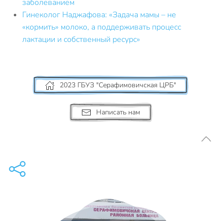
заболеванием
Гинеколог Наджафова: «Задача мамы – не
«кормить» молоко, а поддерживать процесс
лактации и собственный ресурс»
2023 ГБУЗ "Серафимовичская ЦРБ"
Написать нам