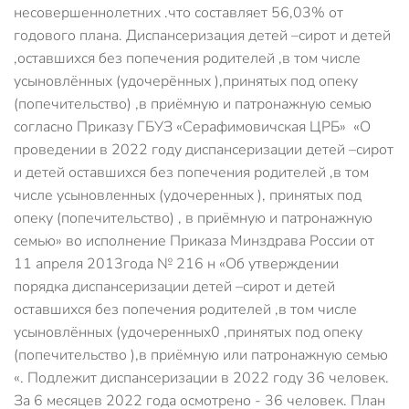
несовершеннолетних .что составляет 56,03% от
годового плана. Диспансеризация детей –сирот и детей
,оставшихся без попечения родителей ,в том числе
усыновлённых (удочерённых ),принятых под опеку
(попечительство) ,в приёмную и патронажную семью
согласно Приказу ГБУЗ «Серафимовичская ЦРБ» «О
проведении в 2022 году диспансеризации детей –сирот
и детей оставшихся без попечения родителей ,в том
числе усыновленных (удочеренных ), принятых под
опеку (попечительство) , в приёмную и патронажную
семью» во исполнение Приказа Минздрава России от
11 апреля 2013года № 216 н «Об утверждении
порядка диспансеризации детей –сирот и детей
оставшихся без попечения родителей ,в том числе
усыновлённых (удочеренных0 ,принятых под опеку
(попечительство ),в приёмную или патронажную семью
«. Подлежит диспансеризации в 2022 году 36 человек.
За 6 месяцев 2022 года осмотрено - 36 человек. План