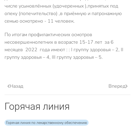
числе усыновлённых (удочеренных ),принятых под
опеку (попечительство) ,в приёмную и патронажную
семью осмотрено - 11 человек.
По итогам профилактических осмотров
несовершеннолетних в возрасте 15-17 лет за 6
месяцев 2022 года имеют : : I группу здоровья – 2, II
группу здоровья – 4, III группу здоровья – 5.
Назад
Вперед
Горячая линия
Горячая линия по лекарственному обеспечению