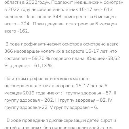
области в 2022году». Подлежит медицинским осмотрам
в 2022 году несовершеннолетних 15-17 лет- 613
человек. План юноши 348 ,осмотрено за 6 месяцев
всего – 204. План девушки .осмотрено за 6 месяцев
всего -162.
В ходе профилактических осмотров осмотрено всего
366 несовершеннолетних в возрасте 15-17 лет ,что
составляет – 59,70 % годового плана .Юношей-58,62
% ,девушек – 61,13 %.
По итогам профилактических осмотров
несовершеннолетних в возрасте 15-17 лет за 6
месяцев 2019 года имеют : I группу здоровья – 57, II
группу здоровья – 202, III группу здоровья – 82, IV
группу здоровья-22, V группу здоровья – 6.
В ходе проведения диспансеризации детей сирот и
детей оставшихся без попечения родителей ,в том