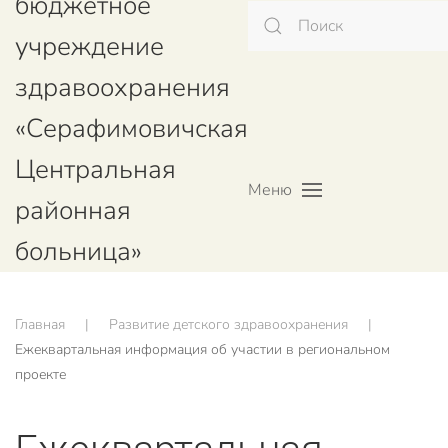
бюджетное
учреждение
здравоохранения
«Серафимовичская
Центральная
Меню
районная
больница»
Главная
Развитие детского здравоохранения
Ежеквартальная информация об участии в региональном
проекте