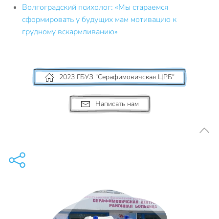
Волгоградский психолог: «Мы стараемся
сформировать у будущих мам мотивацию к
грудному вскармливанию»
2023 ГБУЗ "Серафимовичская ЦРБ"
Написать нам