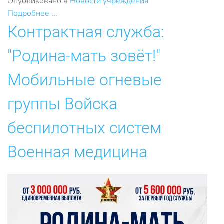
Опубликовано в
Новости учреждения
Подробнее ...
Контрактная служба:
"Родина-мать зовёт!"
Мобильные огневые
группы Войска
беспилотных систем
Военная медицина