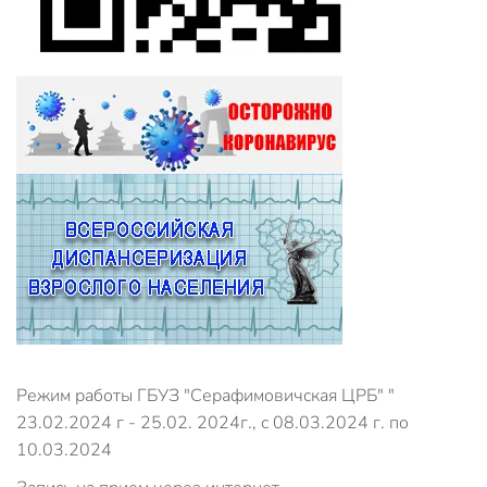
Режим работы ГБУЗ "Серафимовичская ЦРБ" "
23.02.2024 г - 25.02. 2024г., с 08.03.2024 г. по
10.03.2024