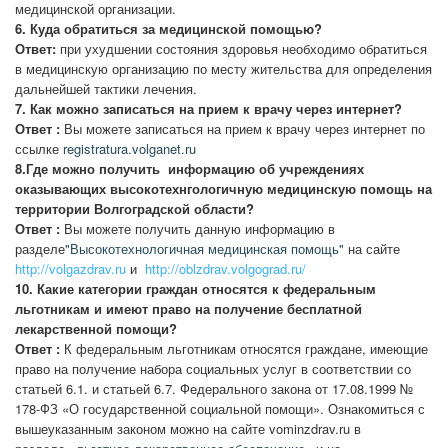
медицинской организации.
6. Куда обратиться за медицинской помощью?
Ответ:
при ухудшении состояния здоровья необходимо обратиться
в медицинскую организацию по месту жительства для определения
дальнейшей тактики лечения.
7. Как можно записаться на прием к врачу через интернет?
Ответ :
Вы можете записаться на прием к врачу через интернет по
ссылке
registratura.volganet.ru
8.
Где можно получить информацию об учреждениях
оказывающих высокотехнгологичную медицинскую помощь на
территории Волгоградской области?
Ответ :
Вы можете получить данную информацию в
разделе
"Высокотехнологичная медицинская помощь
"
на сайте
http://volgazdrav.ru
и
http://oblzdrav.volgograd.ru/
10.
Какие категории граждан относятся к федеральным
льготникам и имеют право на получение бесплатной
лекарственной помощи?
Ответ :
К федеральным льготникам относятся граждане, имеющие
право на получение набора социальных услуг в соответствии со
статьей 6.1. и статьей 6.7. Федерального закона от 17.08.1999 №
178-ФЗ «О государственной социальной помощи». Ознакомиться с
вышеуказанным законом можно на сайте vominzdrav.ru в