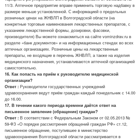
11/3. Аптечное предприятие вправе применить торговую надбавку в
размере меньше установленной. С информацией о предельных
розничных ценах на ЖНВЛП в Волгоградской области (на
конкретные торговые наименования лекарственных препаратов, с
указанием лекарственной формы, дозировки, фасовки,
производителя) Вы можете ознакомиться на сайте vominzdrav.ru в
разделе «банк документов» и на информационных стендах во всех
аптечных организациях. Розничные цены на лекарственные
препараты, не входящие в перечень ЖНВЛП, а также на изделия
медицинского назначения, устанавливаются аптечной организацией
самостоятельно.
16. Как попасть на приём к руководителю медицинской
организации?
Ответ :
Руководители государственных учреждений
здравоохранения ведут приём граждан каждый понедельник с 14.00
до 16.00.
17. В течении какого периода времени даётся ответ на
письменное заявление (обращение) граждан?
Ответ :
В соответствии с Федеральным Законом от 02.05.2013 №
59-ФЗ «О порядке рассмотрения обращений граждан РФ» ст.12,
письменное обращение, поступившее в министерство
здравоохранения Волгоградской области рассматривается в