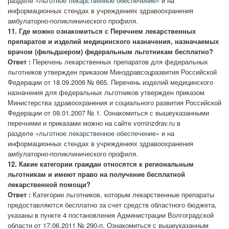
разделе
«льготное лекарственное обеспечение»
и на
информационных стендах в учреждениях здравоохранения
амбулаторно-поликлинического профиля.
11.
Где можно ознакомиться с Перечнем лекарственных
препаратов и изделий медицинского назначения, назначаемых
врачом (фельдшером) федеральным льготникам бесплатно?
Ответ :
Перечень лекарственных препаратов для федеральных
льготников утвержден приказом Минздравсоцразвития Российской
Федерации от 18.09.2006 № 665. Перечень изделий медицинского
назначения для федеральных льготников утвержден приказом
Министерства здравоохранения и социального развития Российской
Федерации от 09.01.2007 № 1. Ознакомиться с вышеуказанными
перечнями и приказами можно на сайте vominzdrav.ru в
разделе
«льготное лекарственное обеспечение»
и на
информационных стендах в учреждениях здравоохранения
амбулаторно-поликлинического профиля.
12.
Какие категории граждан относятся к региональным
льготникам и имеют право на получение бесплатной
лекарственной помощи?
Ответ :
Категории льготников, которым лекарственные препараты
предоставляются бесплатно за счет средств областного бюджета,
указаны в пункте 4 постановления Администрации Волгоградской
области от 17.06.2011 № 290-п. Ознакомиться с вышеуказанным