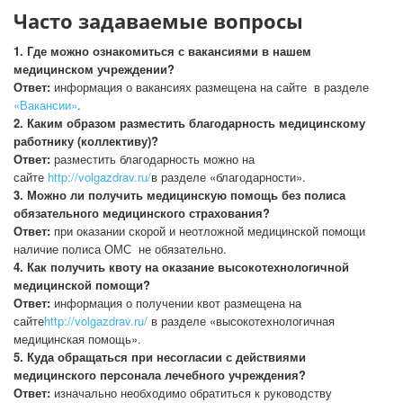
Часто задаваемые вопросы
1. Где можно ознакомиться с вакансиями в нашем
медицинском учреждении?
Ответ:
информация о вакансиях размещена на сайте в разделе
«Вакансии»
.
2. Каким образом разместить благодарность медицинскому
работнику (коллективу)?
Ответ:
разместить благодарность можно на
сайте
http://volgazdrav.ru/
в разделе «благодарности».
3. Можно ли получить медицинскую помощь без полиса
обязательного медицинского страхования?
Ответ:
при оказании скорой и неотложной медицинской помощи
наличие полиса ОМС не обязательно.
4. Как получить квоту на оказание высокотехнологичной
медицинской помощи?
Ответ:
информация о получении квот размещена на
сайте
http://volgazdrav.ru/
в разделе «высокотехнологичная
медицинская помощь».
5. Куда обращаться при несогласии с действиями
медицинского персонала лечебного учреждения?
Ответ:
изначально необходимо обратиться к руководству