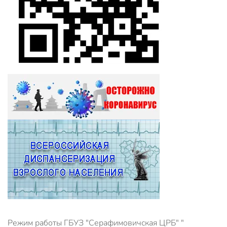
Режим работы ГБУЗ "Серафимовичская ЦРБ" "