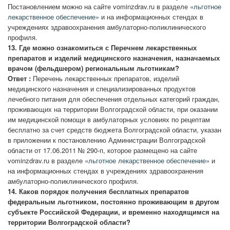
Постановлением можно на сайте vominzdrav.ru в разделе
«льготное
лекарственное обеспечение»
и на информационных стендах в
учреждениях здравоохранения амбулаторно-поликлинического
профиля.
13.
Где можно ознакомиться с Перечнем лекарственных
препаратов и изделий медицинского назначения, назначаемых
врачом (фельдшером) региональным льготникам?
Ответ :
Перечень лекарственных препаратов, изделий
медицинского назначения и специализированных продуктов
лечебного питания для обеспечения отдельных категорий граждан,
проживающих на территории Волгоградской области, при оказании
им медицинской помощи в амбулаторных условиях по рецептам
бесплатно за счет средств бюджета Волгоградской области, указан
в приложении к постановлению Администрации Волгоградской
области от 17.06.2011 № 290-п, которое размещено на сайте
vominzdrav.ru в разделе
«льготное лекарственное обеспечение»
и
на информационных стендах в учреждениях здравоохранения
амбулаторно-поликлинического профиля.
14.
Каков порядок получения бесплатных препаратов
федеральным льготником, постоянно проживающим в другом
субъекте Российской Федерации, и временно находящимся на
территории Волгоградской области?