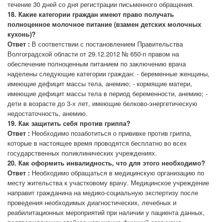
течение 30 дней со дня регистрации письменного обращения.
18. Какие категории граждан имеют право получать
полноценное молочное питание (взамен детских молочных
кухонь)?
Ответ :
В соответствии с постановлением Правительства
Волгоградской области от 29.12.2012 № 650-п правом на
обеспечение полноценным питанием по заключению врача
наделены следующие категории граждан: - беременные женщины,
имеющие дефицит массы тела, анемию; - кормящие матери,
имеющие дефицит массы тела в период беременности, анемию; -
дети в возрасте до 3-х лет, имеющие белково-энергетическую
недостаточность, анемию.
19. Как защитить себя против гриппа?
Ответ :
Необходимо позаботиться о прививке против гриппа,
которые в настоящее время проводятся бесплатно во всех
государственных поликлинических учреждениях.
20. Как оформить инвалидность, что для этого необходимо?
Ответ :
Необходимо обращаться в медицинскую организацию по
месту жительства к участковому врачу. Медицинское учреждение
направит гражданина на медико-социальную экспертизу после
проведения необходимых диагностических, лечебных и
реабилитационных мероприятий при наличии у пациента данных,