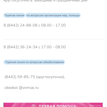
круглосуточно в выходные и праздничные дни
Горячая линия
по вопросам организации мед. помощи
8 (8442) 24-88-08 с 08.00 – 17.00
8 (8442) 36-24-34 с 17.00 – 08.00
Горячая линия по вопросам обезболивания
(8442) 59-85-75 (круглосуточно),
obezbol @vomiac.ru