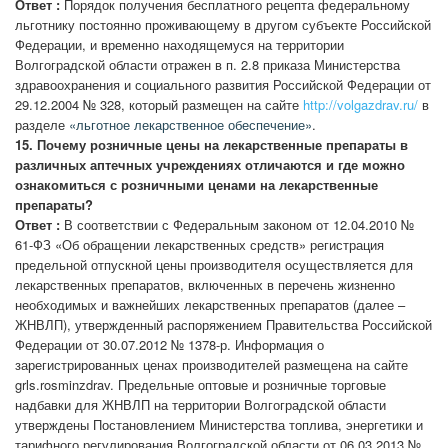
Ответ :
Порядок получения бесплатного рецепта федеральному
льготнику постоянно проживающему в другом субъекте Российской
Федерации, и временно находящемуся на территории
Волгоградской области отражен в п. 2.8 приказа Министерства
здравоохранения и социального развития Российской Федерации от
29.12.2004 № 328, который размещен на сайте
http://volgazdrav.ru/
в
разделе
«льготное лекарственное обеспечение»
.
15.
Почему розничные цены на лекарственные препараты в
различных аптечных учреждениях отличаются и где можно
ознакомиться с розничными ценами на лекарственные
препараты?
Ответ :
В соответствии с Федеральным законом от 12.04.2010 №
61-ФЗ «Об обращении лекарственных средств» регистрация
предельной отпускной цены производителя осуществляется для
лекарственных препаратов, включенных в перечень жизненно
необходимых и важнейших лекарственных препаратов (далее –
ЖНВЛП), утвержденный распоряжением Правительства Российской
Федерации от 30.07.2012 № 1378-р. Информация о
зарегистрированных ценах производителей размещена на сайте
grls.rosminzdrav. Предельные оптовые и розничные торговые
надбавки для ЖНВЛП на территории Волгоградской области
утверждены Постановлением Министерства топлива, энергетики и
тарифного регулирования Волгоградской области от 06.03.2013 №