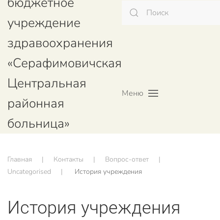
бюджетное
учреждение
здравоохранения
«Серафимовичская
Центральная
Меню
районная
больница»
Главная
Контакты
Вопрос-ответ
Uncategorised
История учреждения
История учреждения