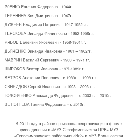
P0EHK0 Евгения Федоровна - 1944г.
ТЕРЕНИНА Зоя Дмитриевна - 1947г.
ДУЖЕЕВ Владимир Петрович - 1947-1952г.г.
ТЕРСКОВА Зинаида Филипповна - 1952-1958г.г.
РЯБОВ Валентин Яковлевич - 1958-1961г.г.
ДЬЯЧЕНКО Зинаида Ивановна - 1961 – 1962гг.
МАВРИН Василий Сергеевич - 1963 – 1971 гг.
ШИРОКОВ Виктор Иванович - 197I-1989г.г.
ВЕТРОВ Анатолии Павлович - с 1989г. – 1998 г.г.
СВИРИДОВ Сергей Иванович - с 1998 – 2003 г.г.
ГОЛОВЧЕНКО Александр Федорович – с 2003 г. – 2010г.
ВЕТЮТНЕВА Галина Федоровна – с 2010г.
В 2011 году в районе произошла реорганизация в форме
присоединения к «МУЗ Серафимовичская ЦРБ» МУЗ
«Серафимовичская райбольница№2» и МУЗ Большовская