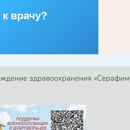
 к врачу?
еждение здравоохранения «Серафим