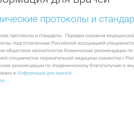
ические протоколы и станда
кие протоколы и стандарты Порядки оказания медицинско
огии, подготовленные Российской ассоциацией специалисто
им обществом неонатологов Клинические рекомендации по 
ией специалистов перинатальной медицины совместно с Ро
ские рекомендации по эпидемическому благополучию в ак
овано в
Информация для врачей
е ...