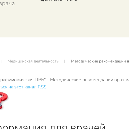
врача
Медицинская деятельность
Методические рекомендации 
рафимовичская ЦРБ" - Методические рекомендации врача
ься на этот канал RSS
ормация для врачей