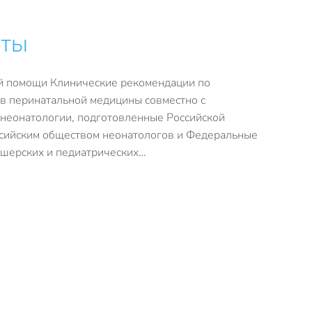
рты
й помощи Клинические рекомендации по
в перинатальной медицины совместно с
неонатологии, подготовленные Российской
ссийским обществом неонатологов и Федеральные
ушерских и педиатрических…