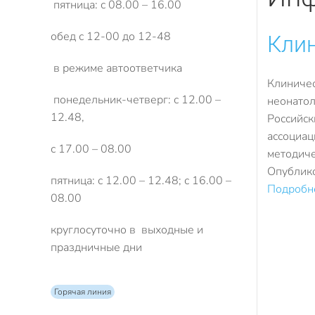
пятница: с 08.00 – 16.00
обед с 12-00 до 12-48
Клин
в режиме автоответчика
Клиничес
понедельник-четверг: с 12.00 –
неонатол
12.48,
Российск
ассоциац
с 17.00 – 08.00
методиче
Опублик
пятница: с 12.00 – 12.48; с 16.00 –
Подробне
08.00
круглосуточно в выходные и
праздничные дни
Горячая линия