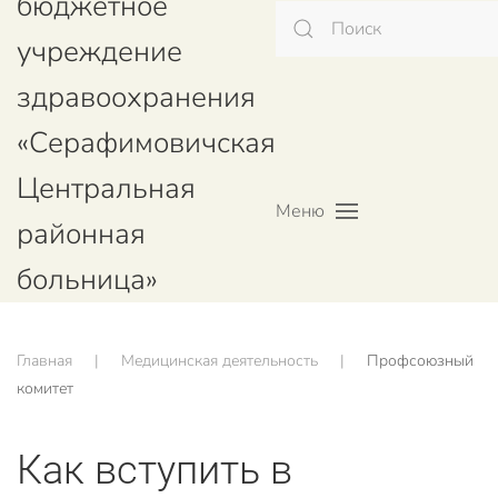
бюджетное
учреждение
здравоохранения
«Серафимовичская
Центральная
Меню
районная
больница»
Главная
Медицинская деятельность
Профсоюзный
комитет
Как вступить в