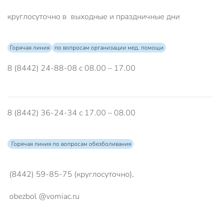
круглосуточно в выходные и праздничные дни
Горячая линия
по вопросам организации мед. помощи
8 (8442) 24-88-08 с 08.00 – 17.00
8 (8442) 36-24-34 с 17.00 – 08.00
Горячая линия по вопросам обезболивания
(8442) 59-85-75 (круглосуточно),
obezbol @vomiac.ru