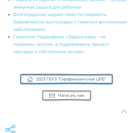
иммунная защита для ребенка»
Волгоградские медики помогли сохранить
беременность волгоградке с тяжелым аутоимунным
заболеванием
Гинеколог Наджафова: «Задача мамы – не
«кормить» молоко, а поддерживать процесс
лактации и собственный ресурс»
2023 ГБУЗ "Серафимовичская ЦРБ"
Написать нам