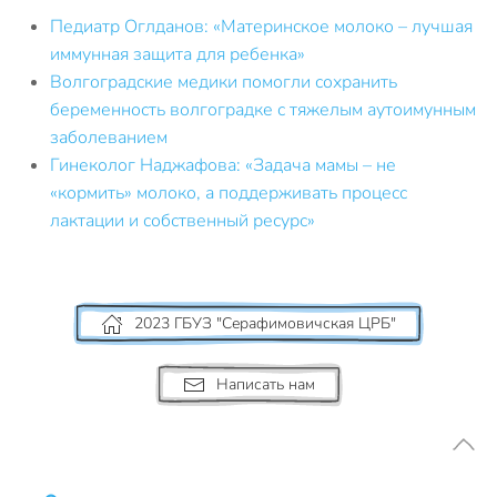
Педиатр Оглданов: «Материнское молоко – лучшая
иммунная защита для ребенка»
Волгоградские медики помогли сохранить
беременность волгоградке с тяжелым аутоимунным
заболеванием
Гинеколог Наджафова: «Задача мамы – не
«кормить» молоко, а поддерживать процесс
лактации и собственный ресурс»
2023 ГБУЗ "Серафимовичская ЦРБ"
Написать нам