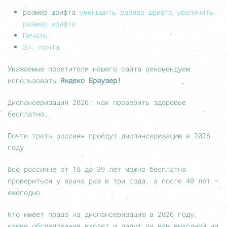
размер шрифта
уменьшить размер шрифта
увеличить
размер шрифта
Печать
Эл. почта
Уважаемые посетители нашего сайта рекомендуем
использовать
Яндекс
Браузер!
Диспансеризация 2026: как проверить здоровье
бесплатно.
Почти треть россиян пройдут диспансеризацию в 2026
году
Все россияне от 18 до 39 лет можно бесплатно
провериться у врача раз в три года, а после 40 лет —
ежегодно.
Кто имеет право на диспансеризацию в 2026 году,
какие обследования входят и дадут ли вам выходной на