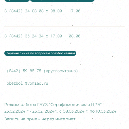
8 (8442) 24-88-08 с 08.00 – 17.00
8 (8442) 36-24-34 с 17.00 – 08.00
Горячая линия по вопросам обезболивания
(8442) 59-85-75 (круглосуточно),
obezbol @vomiac.ru
Режим работы ГБУЗ "Серафимовичская ЦРБ" "
23.02.2024 г - 25.02. 2024г., с 08.03.2024 г. по 10.03.2024
Запись на прием через интернет