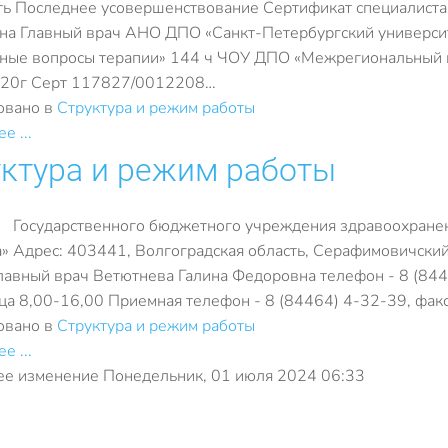
ь Последнее усовершенствование Сертификат специалиста 
а Главный врач АНО ДПО «Санкт-Петербургский университ
ные вопросы терапии» 144 ч ЧОУ ДПО «Межрегиональный 
020г Серт 117827/0012208…
овано в
Структура и режим работы
е ...
ктура и режим работы
 Государственного бюджетного учреждения здравоохране
» Адрес: 403441, Волгоградская область, Серафимовичский
лавный врач Ветютнева Галина Федоровна телефон - 8 (84
ца 8,00-16,00 Приемная телефон - 8 (84464) 4-32-39, фак
овано в
Структура и режим работы
е ...
е изменение Понедельник, 01 июля 2024 06:33