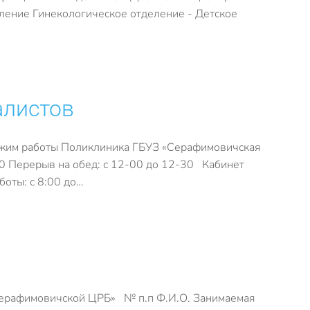
ление Гинекологическое отделение - Детское
алистов
жим работы Поликлиника ГБУЗ «Серафимовичская
0 Перерыв на обед: с 12-00 до 12-30 Кабинет
оты: с 8:00 до…
ерафимовичской ЦРБ» № п.п Ф.И.О. Занимаемая