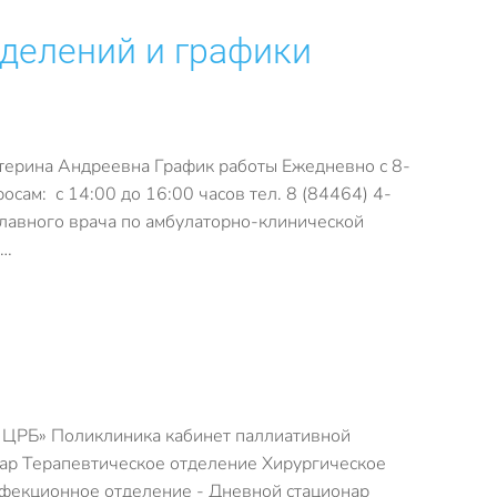
делений и графики
терина Андреевна График работы Ежедневно с 8-
сам: с 14:00 до 16:00 часов тел. 8 (84464) 4-
лавного врача по амбулаторно-клинической
с…
 ЦРБ» Поликлиника кабинет паллиативной
ар Терапевтическое отделение Хирургическое
фекционное отделение - Дневной стационар