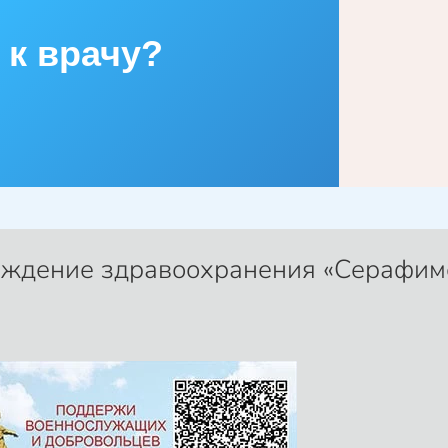
 к врачу?
еждение здравоохранения «Серафим