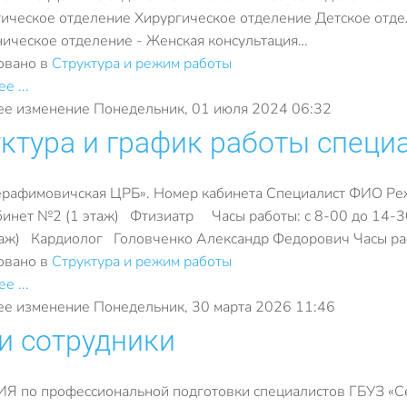
ическое отделение Хирургическое отделение Детское отде
ическое отделение - Женская консультация…
овано в
Структура и режим работы
е ...
е изменение Понедельник, 01 июля 2024 06:32
ктура и график работы специ
ерафимовичская ЦРБ». Номер кабинета Специалист ФИО Ре
инет №2 (1 этаж) Фтизиатр Часы работы: с 8-00 до 14-3
аж) Кардиолог Головченко Александр Федорович Часы раб
овано в
Структура и режим работы
е ...
е изменение Понедельник, 30 марта 2026 11:46
и сотрудники
Я по профессиональной подготовки специалистов ГБУЗ «С