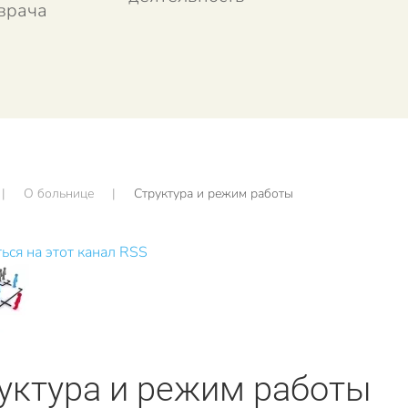
врача
О больнице
Структура и режим работы
ься на этот канал RSS
уктура и режим работы