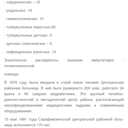
- хирургических – 15
- родильных -15
- гинекологических- 10
- туберкулезных взрослых-20
- туберкулезных детских- 5
- детских соматических – 5
- инфекционных взрослых -10
Значительно расширилось оказание амбулаторно -
поликлинической
помощи:
В 1976 году была введена в строй новая типовая Центральная
районная больница. В ней было развернуто 200 коек, работало 24
врача и 90 средних медработника. Это крупный лечебно-
диагностичес­кий и методический центр района, располагающий
квалифицирован­ными медицинскими кадрами и современным
оборудованием.
10 мая 1991 года Серафимовичской центральной районной боль­
нице исполняется 170 лет.