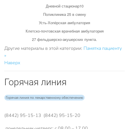
Дневной стационар10
Поликлиника 25 в смену
Усть-Хопёрская амбулатория
Клетско-почтовская врачебная амбулатория
27 фельдшерско-акушерских пункта.
Другие материалы в этой категории:
Памятка пациенту
»
Наверх
Горячая линия
Горячая линия по лекарственному обеспечению
(8442) 95-15-13 (8442) 95-15-20
понедельник-четверг: с 08.00 – 17.00