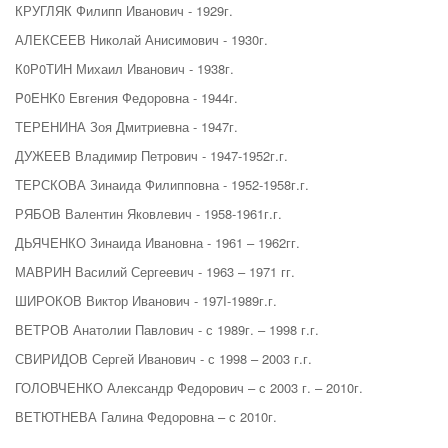
КРУГЛЯК Филипп Иванович - 1929г.
АЛЕКСЕЕВ Николай Анисимович - 1930г.
К0Р0ТИН Михаил Иванович - 1938г.
P0EHK0 Евгения Федоровна - 1944г.
ТЕРЕНИНА Зоя Дмитриевна - 1947г.
ДУЖЕЕВ Владимир Петрович - 1947-1952г.г.
ТЕРСКОВА Зинаида Филипповна - 1952-1958г.г.
РЯБОВ Валентин Яковлевич - 1958-1961г.г.
ДЬЯЧЕНКО Зинаида Ивановна - 1961 – 1962гг.
МАВРИН Василий Сергеевич - 1963 – 1971 гг.
ШИРОКОВ Виктор Иванович - 197I-1989г.г.
ВЕТРОВ Анатолии Павлович - с 1989г. – 1998 г.г.
СВИРИДОВ Сергей Иванович - с 1998 – 2003 г.г.
ГОЛОВЧЕНКО Александр Федорович – с 2003 г. – 2010г.
ВЕТЮТНЕВА Галина Федоровна – с 2010г.