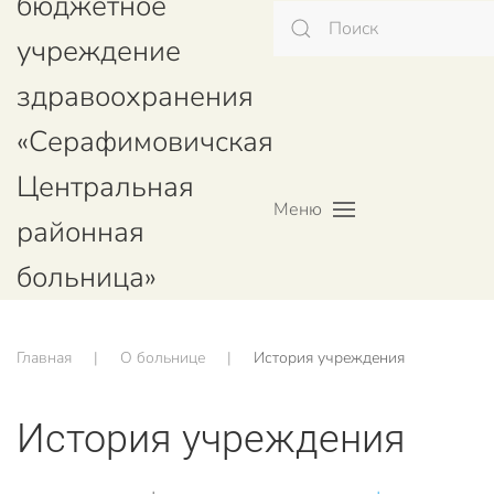
бюджетное
учреждение
здравоохранения
«Серафимовичская
Центральная
Меню
районная
больница»
Главная
О больнице
История учреждения
История учреждения