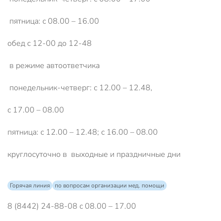
пятница: с 08.00 – 16.00
обед с 12-00 до 12-48
в режиме автоответчика
понедельник-четверг: с 12.00 – 12.48,
с 17.00 – 08.00
пятница: с 12.00 – 12.48; с 16.00 – 08.00
круглосуточно в выходные и праздничные дни
Горячая линия
по вопросам организации мед. помощи
8 (8442) 24-88-08 с 08.00 – 17.00