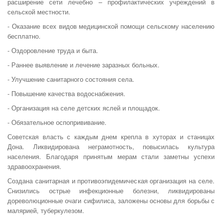
расширение сети лечебно – профилактических учреждений в
сельской местности.
- Оказание всех видов медицинской помощи сельскому населению
бесплатно.
- Оздоровление труда и быта.
- Раннее выявление и лечение заразных больных.
- Улучшение санитарного состояния села.
- Повышение качества водоснабжения.
- Организация на селе детских яслей и площадок.
- Обязательное оспопрививание.
Советская власть с каждым днем крепла в хуторах и станицах
Дона. Ликвидирована неграмотность, повысилась культура
населения. Благодаря принятым мерам стали заметны успехи
здравоохранения.
Создана санитарная и противоэпидемическая организация на селе.
Снизились острые инфекционные болезни, ликвидированы
дореволюционные очаги сифилиса, заложены основы для борьбы с
малярией, туберкулезом.